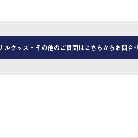
ナルグッズ・その他のご質問はこちらからお問合