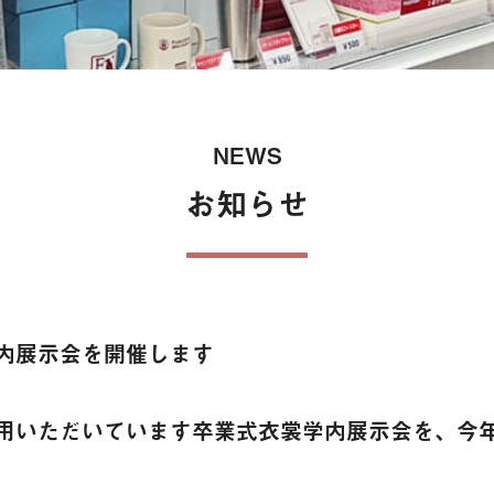
保険
NEWS
お知らせ
内展示会を開催します
用いただいています卒業式衣裳学内展示会を、今