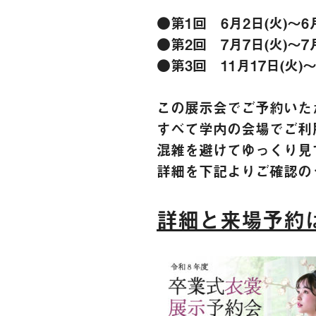
●第1回 6月2日(火)～6月
●第2回 7月7日(火)～7月
●第3回 11月17日(火)～
この展示会でご予約いた
すべて学内の会場でご利
混雑を避けてゆっくり見
詳細を下記よりご確認の
詳細と来場予約