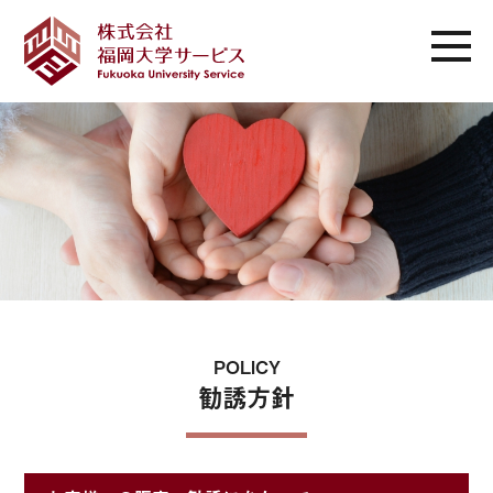
POLICY
勧誘方針