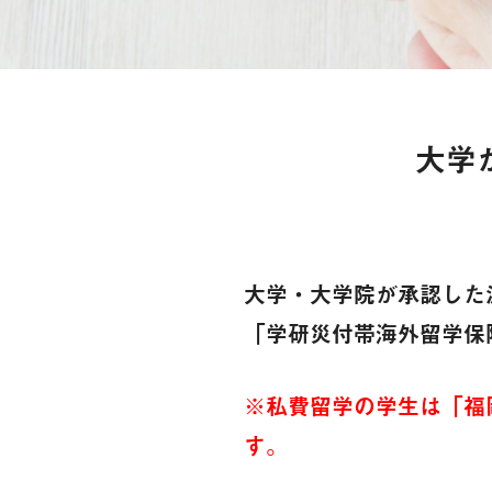
大学
大学・大学院が承認した
「学研災付帯海外留学保
※私費留学の学生は「福
す。