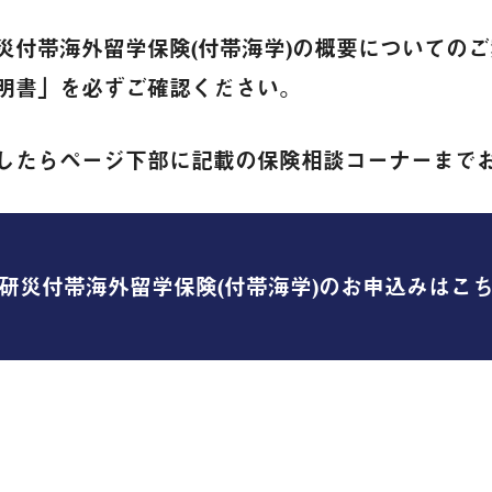
災付帯海外留学保険(付帯海学)の概要についての
明書」を必ずご確認ください。
したらページ下部に記載の保険相談コーナーまで
研災付帯海外留学保険(付帯海学)のお申込みはこ