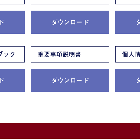
ド
ダウンロード
ブック
重要事項説明書
個人
ド
ダウンロード