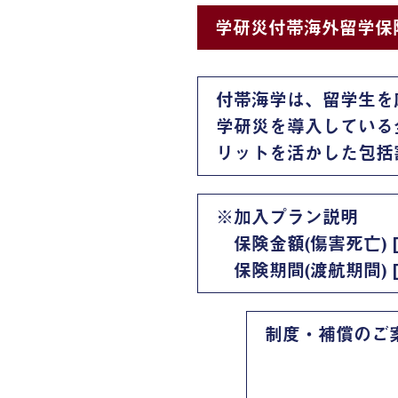
学研災付帯海外留学保険
付帯海学は、留学生を
学研災を導入している
リットを活かした包括
※加入プラン説明
保険金額(傷害死亡) [ A/B
保険期間(渡航期間) [ A
制度・補償のご