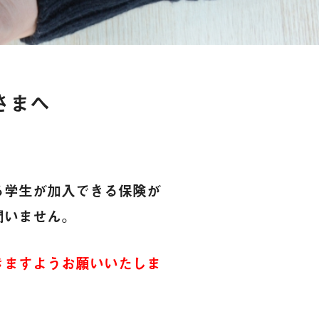
さまへ
る学生が加入できる保険が
問いません。
きますようお願いいたしま