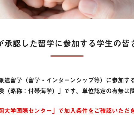
が承認した留学に参加する学生の皆
派遣留学（留学・インターンシップ等）に参加す
険（略称：付帯海学）」です。単位認定の有無は
岡大学国際センター」で加入条件をご確認いただ