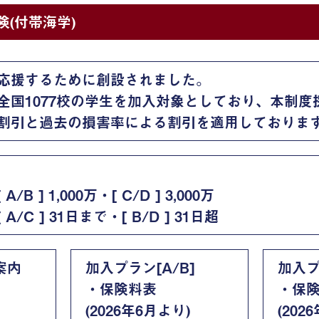
(付帯海学)
応援するために創設されました。
全国1077校の学生を加入対象としており、本制度
割引と過去の損害率による割引を適用しておりま
 ] 1,000万・[ C/D ] 3,000万
/C ] 31日まで・[ B/D ] 31日超
案内
加入プラン[A/B]
加入プ
・保険料表
・保
(2026年6月より)
(202