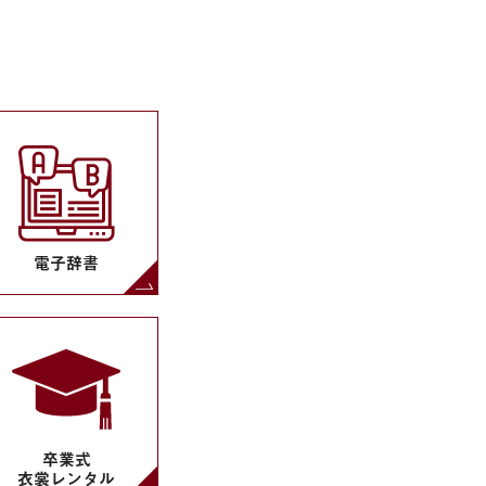
電子辞書
卒業式
衣裳レンタル