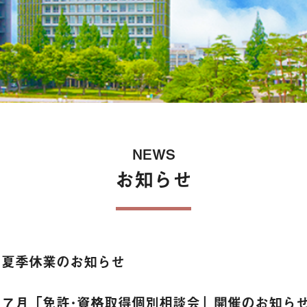
保険
NEWS
お知らせ
夏季休業のお知らせ
７月「免許･資格取得個別相談会」開催のお知ら