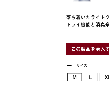
落ち着いたライト
ドライ機能と消臭
この製品を購入
サイズ
M
L
X