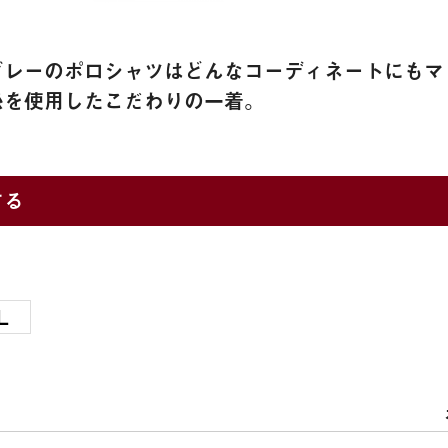
グレーのポロシャツはどんなコーディネートにもマ
糸を使用したこだわりの一着。
する
L