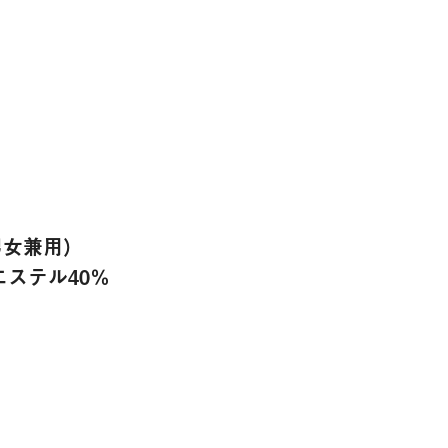
男女兼用）
エステル40％