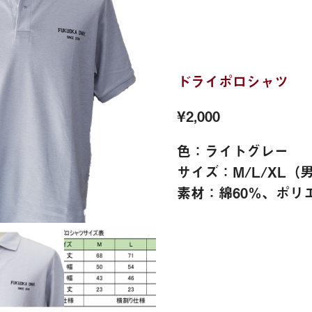
ドライポロシャツ
¥2,000
色：ライトグレー
サイズ：M/L/XL（
素材：綿60％、ポリ