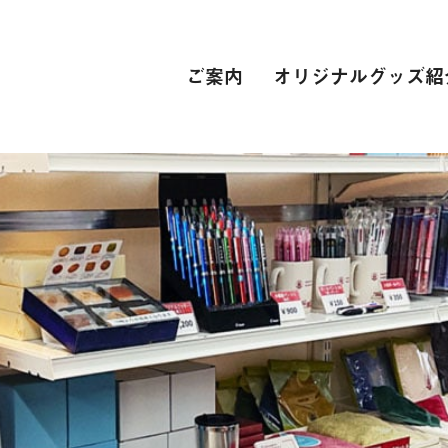
ご案内
オリジナルグッズ紹
PC関連
インターネット接続環境
電子辞書[教科書販売サイト]
自動車学校
スーツ
専門学校
卒業式 衣裳レンタル
レンタカー