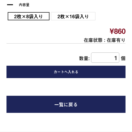
内容量
2枚×8袋入り
2枚×16袋入り
¥860
在庫状態 :
在庫有り
数量:
個
一覧に戻る