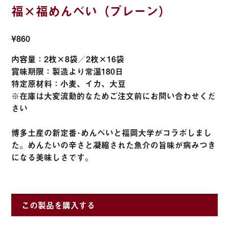
福×福めんべい（プレーン）
¥860
内容量：2枚×8袋／2枚×16袋
賞味期限：製造より常温180日
特定原材料：小麦、イカ、大豆
※在庫は大変流動的なためご注文前にお問い合わせくだ
さい
博多土産の新定番･めんべいと福岡大学がコラボしまし
た。めんたいの辛さと凝縮された魚介の旨味が病みつき
になる美味しさです。
この製品を購入する