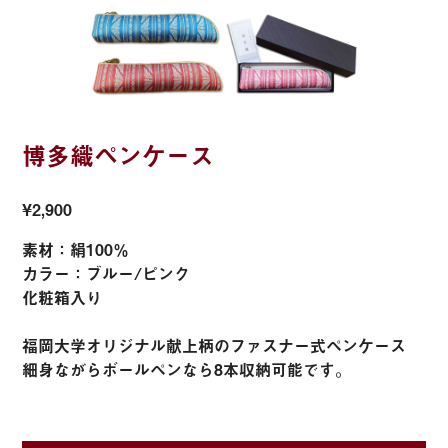
博多織ペンケース
¥2,900
素材：絹100％
カラー：ブルー/ピンク
化粧箱入り
福岡大学オリジナル献上柄のファスナー式ペンケース
細身ながらボールペンなら8本収納可能です。