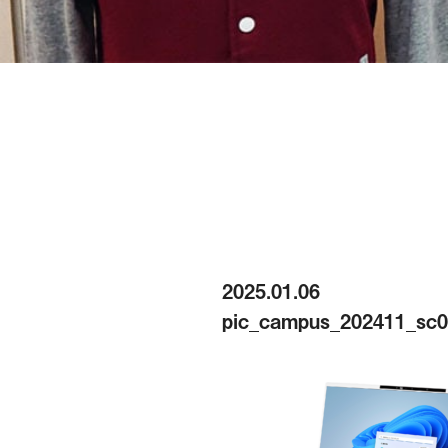
2025.01.06
pic_campus_202411_sc