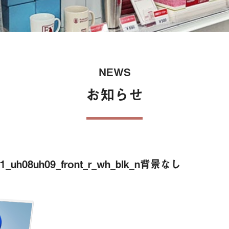
保険
NEWS
お知らせ
01_uh08uh09_front_r_wh_blk_n背景なし