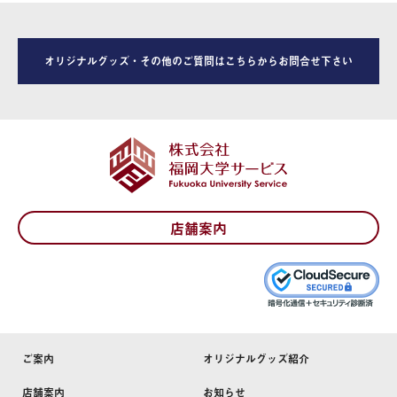
オリジナルグッズ・その他のご質問はこちらからお問合せ下さい
店舗案内
ご案内
オリジナルグッズ紹介
店舗案内
お知らせ