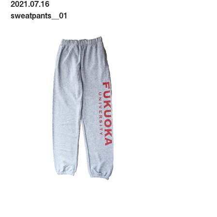
2021.07.16
sweatpants__01