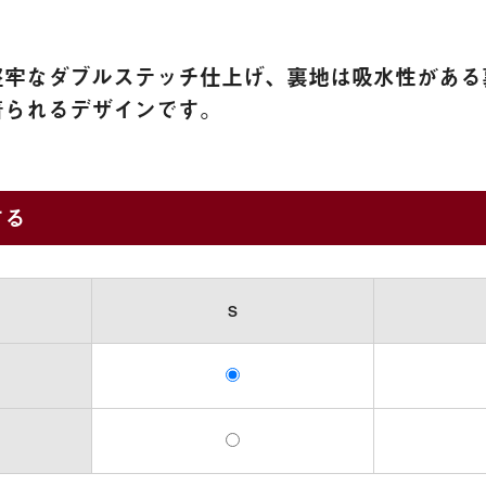
堅牢なダブルステッチ仕上げ、裏地は吸水性がある
着られるデザインです。
する
S