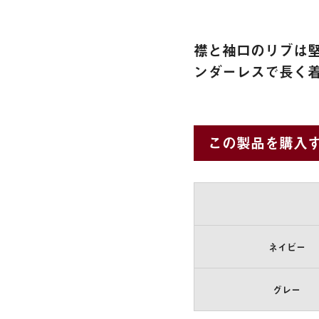
襟と袖口のリブは
ンダーレスで長く
この製品を購入
ネイビー
グレー