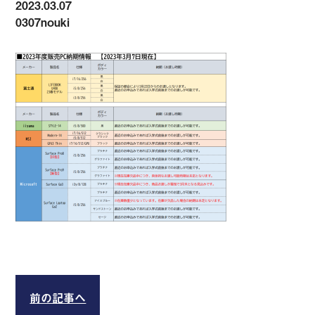
2023.03.07
0307nouki
前の記事へ