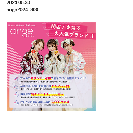
2024.05.30
ange2024_300