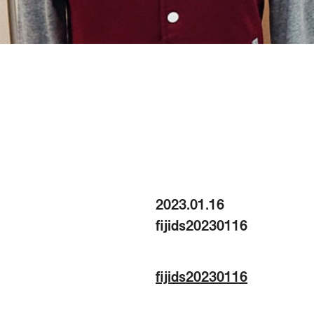
2023.01.16
fijids20230116
fijids20230116