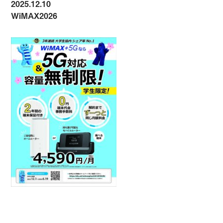
2025.12.10
WiMAX2026